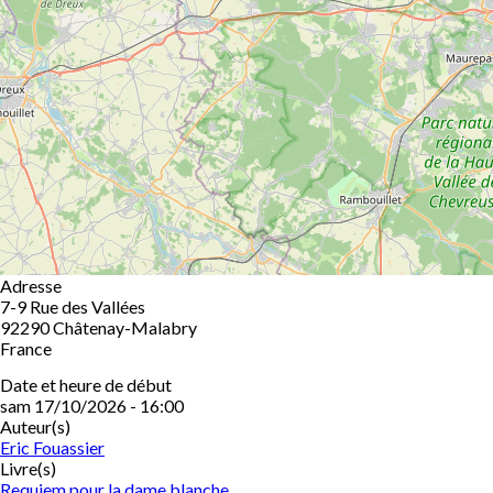
Adresse
7-9 Rue des Vallées
92290
Châtenay-Malabry
France
Date et heure de début
sam 17/10/2026 - 16:00
Auteur(s)
Eric Fouassier
Livre(s)
Requiem pour la dame blanche