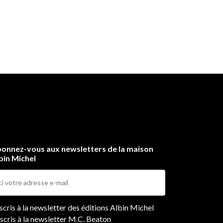
onnez-vous aux newsletters de la maison
bin Michel
ers
nscris à la newsletter des éditions Albin Michel
nscris à la newsletter M.C. Beaton