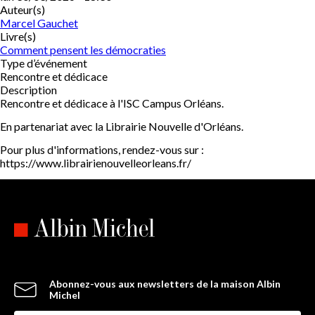
Auteur(s)
Marcel Gauchet
Livre(s)
Comment pensent les démocraties
Type d’événement
Rencontre et dédicace
Description
Rencontre et dédicace à l'ISC Campus Orléans.
En partenariat avec la Librairie Nouvelle d'Orléans.
Pour plus d'informations, rendez-vous sur :
https://www.librairienouvelleorleans.fr/
Abonnez-vous aux newsletters de la maison Albin
Michel