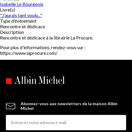
Isabelle Le Bourgeois
Livre(s)
"J'aurais tant voulu..."
Type d’événement
Rencontre et dédicace
Description
Rencontre et dédicace à la librairie La Procure.
Pour plus d'informations, rendez-vous sur :
https://www.laprocure.com/
Abonnez-vous aux newsletters de la maison Albin
Michel