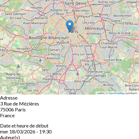
Leaflet | ©
OpenStreetMap
contributors
Adresse
3 Rue de Mézières
75006
Paris
France
Date et heure de début
mer 18/03/2026 - 19:30
Auteur(s)