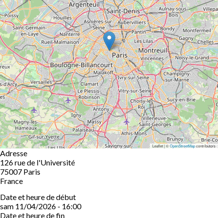
Leaflet | ©
OpenStreetMap
contributors
Adresse
126 rue de l'Université
75007
Paris
France
Date et heure de début
sam 11/04/2026 - 16:00
Date et heure de fin