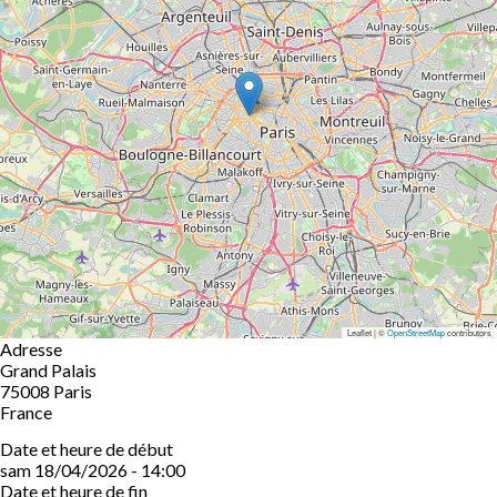
Leaflet | ©
OpenStreetMap
contributors
Adresse
Grand Palais
75008
Paris
France
Date et heure de début
sam 18/04/2026 - 14:00
Date et heure de fin