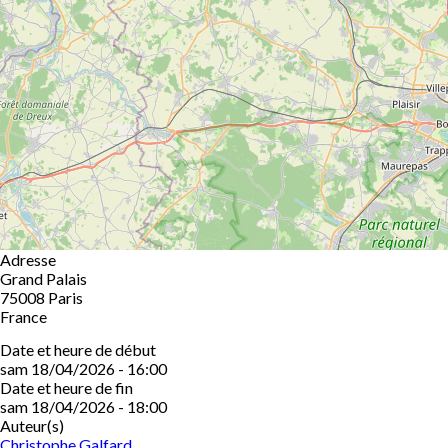
Adresse
Grand Palais
75008
Paris
France
Date et heure de début
sam 18/04/2026 - 16:00
Date et heure de fin
sam 18/04/2026 - 18:00
Auteur(s)
Christophe Galfard