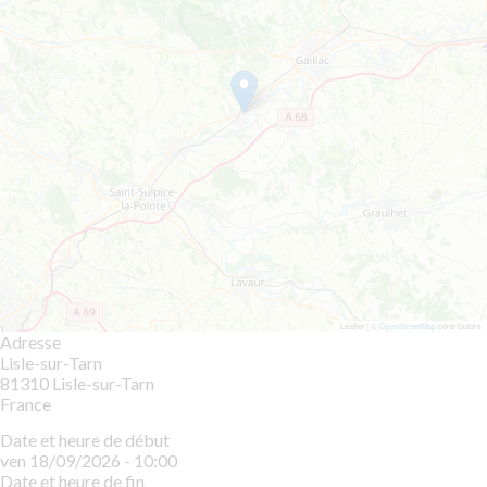
Leaflet | ©
OpenStreetMap
contributors
Adresse
Lisle-sur-Tarn
81310
Lisle-sur-Tarn
France
Date et heure de début
ven 18/09/2026 - 10:00
Date et heure de fin