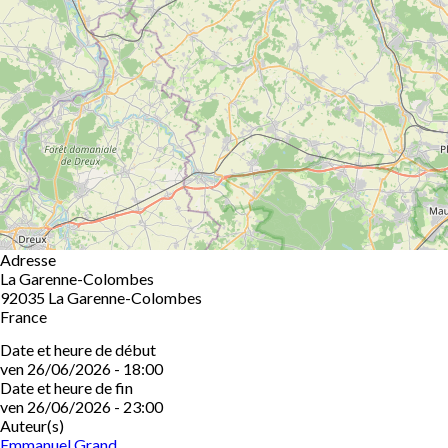
Adresse
La Garenne-Colombes
92035
La Garenne-Colombes
France
Date et heure de début
ven 26/06/2026 - 18:00
Date et heure de fin
ven 26/06/2026 - 23:00
Auteur(s)
Emmanuel Grand