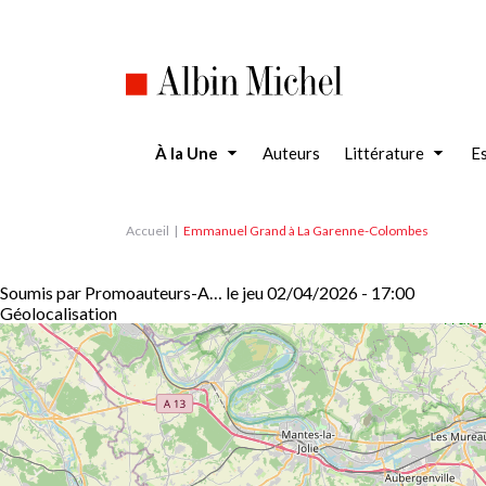
Aller
au
contenu
principal
À la Une
Auteurs
Littérature
Es
Accueil
Emmanuel Grand à La Garenne-Colombes
Soumis par
Promoauteurs-A…
le
jeu 02/04/2026 - 17:00
Géolocalisation