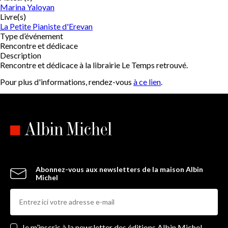
Marina Yaloyan
Livre(s)
La Petite Pianiste d'Erevan
Type d’événement
Rencontre et dédicace
Description
Rencontre et dédicace à la librairie Le Temps retrouvé.
Pour plus d'informations, rendez-vous
à ce lien
.
Abonnez-vous aux newsletters de la maison Albin
Michel
Newsletters
Je m’inscris à la newsletter des éditions Albin Michel