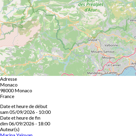
Adresse
Monaco
98000
Monaco
France
Date et heure de début
sam 05/09/2026 - 10:00
Date et heure de fin
dim 06/09/2026 - 18:00
Auteur(s)
Marina Yaloyan