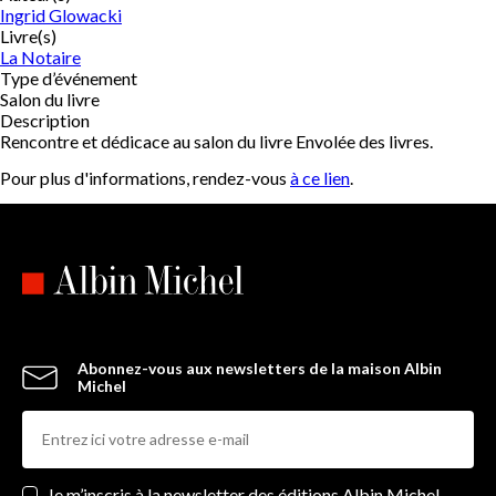
Ingrid Glowacki
Livre(s)
La Notaire
Type d’événement
Salon du livre
Description
Rencontre et dédicace au salon du livre Envolée des livres.
Pour plus d'informations, rendez-vous
à ce lien
.
Abonnez-vous aux newsletters de la maison Albin
Michel
Newsletters
Je m’inscris à la newsletter des éditions Albin Michel