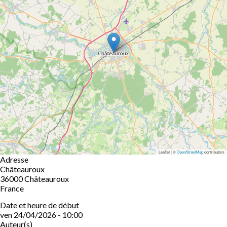
Leaflet | ©
OpenStreetMap
contributors
Adresse
Châteauroux
36000
Châteauroux
France
Date et heure de début
ven 24/04/2026 - 10:00
Auteur(s)