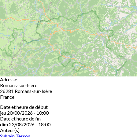
Adresse
Romans-sur-Isère
26281
Romans-sur-Isère
France
Date et heure de début
jeu 20/08/2026 - 10:00
Date et heure de fin
dim 23/08/2026 - 18:00
Auteur(s)
Sylvain Tesson