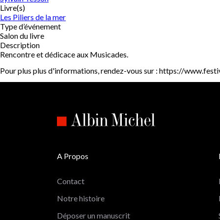
Livre(s)
Les Piliers de la mer
Type d’événement
Salon du livre
Description
Rencontre et dédicace aux Musicades.
Pour plus plus d'informations, rendez-vous sur : https://www.fes
A Propos
Contact
Notre histoire
Déposer un manuscrit