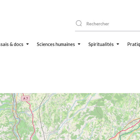
sais & docs
Sciences humaines
Spiritualités
Prati