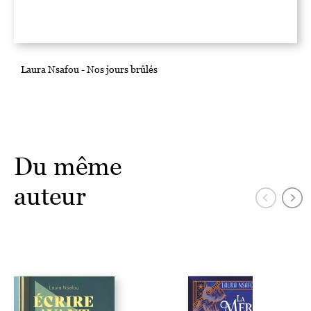
Laura Nsafou - Nos jours brûlés
Du même
auteur