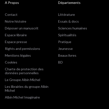
A Propos
Départements
Contact
Littérature
Notre histoire
Essais & docs
Déposer un manuscrit
Sciences humaines
Espace libraire
Spiritualités
Espace presse
Pratique
Rights and permissions
Jeunesse
Mentions légales
Beaux livres
Cookies
BD
Charte de protection des
données personnelles
Le Groupe Albin Michel
Les librairies du groupe Albin
Michel
Albin Michel Imaginaire