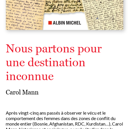
Nous partons pour
une destination
inconnue
Carol Mann
Après vingt-cinq ans passés à observer le vécu et le
comportement des femmes dans des zones de conflit du
monde entier (Bosnie, Afghanistan, RDC, Kurdistan…), Carol