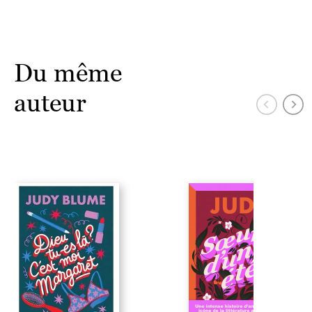
Du même
auteur