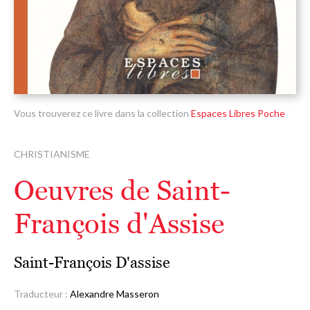
Vous trouverez ce livre dans la collection
Espaces Libres Poche
CHRISTIANISME
Oeuvres de Saint-
François d'Assise
Saint-François D'assise
Traducteur :
Alexandre Masseron