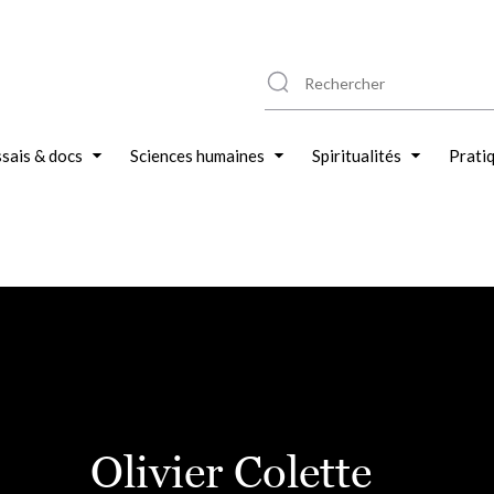
sais & docs
Sciences humaines
Spiritualités
Prati
Olivier Colette