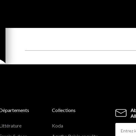
Départements
Collections
Ab
Al
Littérature
Koda