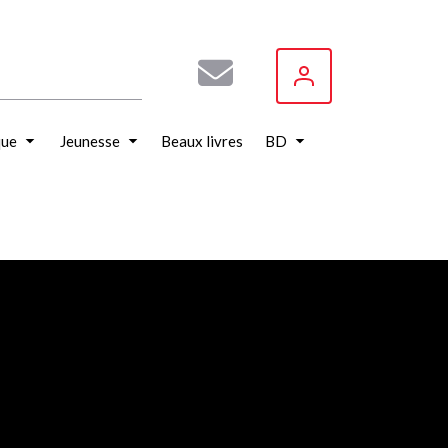
que
Jeunesse
Beaux livres
BD