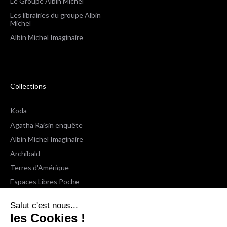
Le Groupe Albin Michel
Les librairies du groupe Albin
Michel
Albin Michel Imaginaire
Collections
Koda
Agatha Raisin enquête
Albin Michel Imaginaire
Archibald
Terres d'Amérique
Espaces Libres Poche
NOX
Salut c'est nous...
Wiz
les Cookies !
Voir toutes les collections