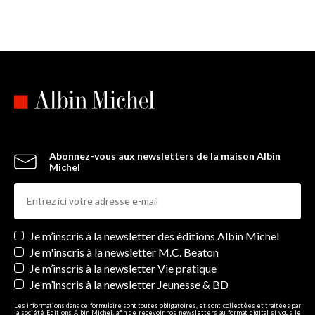
Abonnez-vous aux newsletters de la maison Albin
Michel
Newsletters
Je m’inscris à la newsletter des éditions Albin Michel
Je m'inscris à la newsletter M.C. Beaton
Je m’inscris à la newsletter Vie pratique
Je m’inscris à la newsletter Jeunesse & BD
Les informations dans ce formulaire sont toutes obligatoires, et sont collectées et traitées par
la société Editions Albin Michel, afin de recevoir nos newsletters au format digital si vous le