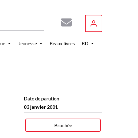
que
Jeunesse
Beaux livres
BD
Date de parution
03 janvier 2001
Brochée