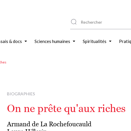
sais & docs
Sciences humaines
Spiritualités
Prati
ches
BIOGRAPHIES
On ne prête qu'aux riches
Armand de La Rochefoucauld