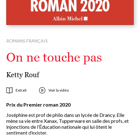
ROMANS FRANÇAIS
On ne touche pas
Ketty Rouf
Extrait
Voir la vidéo
Prix du Premier roman 2020
Joséphine est prof de philo dans un lycée de Drancy. Elle
mène sa vie entre Xanax, Tupperware en salle des profs, et
injonctions de l’Éducation nationale qui lui ôtent le
sentiment d’exister.