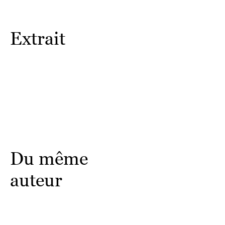
Extrait
Du même
auteur