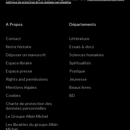
politique de protection de vos données personnelles
.
A Propos
Départements
Contact
Littérature
Notre histoire
Essais & docs
Déposer un manuscrit
Sciences humaines
Espace libraire
Spiritualités
Espace presse
Pratique
Rights and permissions
Jeunesse
Mentions légales
Beaux livres
Cookies
BD
Charte de protection des
données personnelles
Le Groupe Albin Michel
Les librairies du groupe Albin
Michel