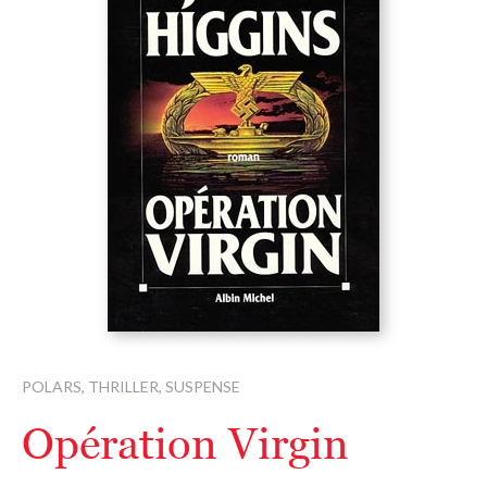
POLARS, THRILLER, SUSPENSE
Opération Virgin