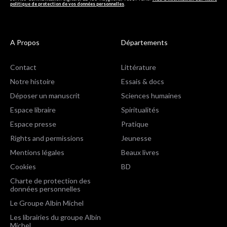
politique de protection de vos données personnelles
.
A Propos
Départements
Contact
Littérature
Notre histoire
Essais & docs
Déposer un manuscrit
Sciences humaines
Espace libraire
Spiritualités
Espace presse
Pratique
Rights and permissions
Jeunesse
Mentions légales
Beaux livres
Cookies
BD
Charte de protection des
données personnelles
Le Groupe Albin Michel
Les librairies du groupe Albin
Michel