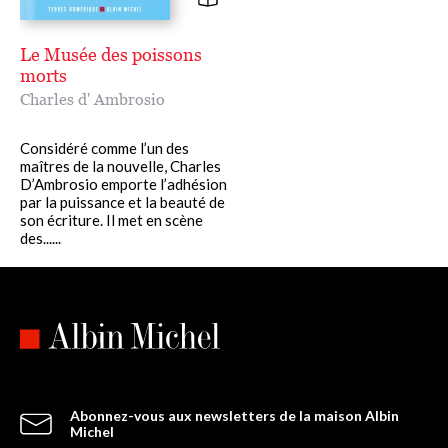
jamais dans la complaisance misérabiliste. »
Baptiste Liger,
Lire.
Le Musée des poissons
morts
Charles d' Ambrosio
Considéré comme l’un des
maîtres de la nouvelle, Charles
D’Ambrosio emporte l’adhésion
par la puissance et la beauté de
son écriture. Il met en scène
des......
Abonnez-vous aux newsletters de la maison Albin
Michel