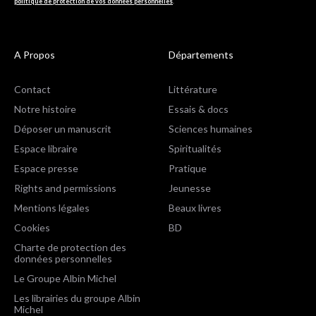
politique de protection de vos données personnelles
.
A Propos
Départements
Contact
Littérature
Notre histoire
Essais & docs
Déposer un manuscrit
Sciences humaines
Espace libraire
Spiritualités
Espace presse
Pratique
Rights and permissions
Jeunesse
Mentions légales
Beaux livres
Cookies
BD
Charte de protection des
données personnelles
Le Groupe Albin Michel
Les librairies du groupe Albin
Michel