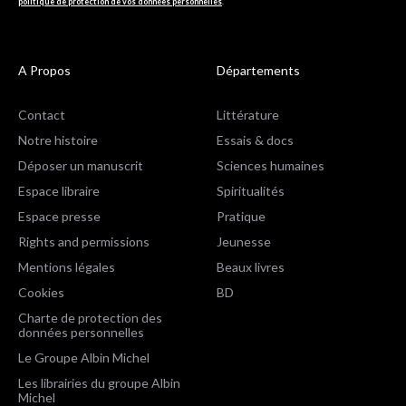
politique de protection de vos données personnelles
.
A Propos
Départements
Contact
Littérature
Notre histoire
Essais & docs
Déposer un manuscrit
Sciences humaines
Espace libraire
Spiritualités
Espace presse
Pratique
Rights and permissions
Jeunesse
Mentions légales
Beaux livres
Cookies
BD
Charte de protection des
données personnelles
Le Groupe Albin Michel
Les librairies du groupe Albin
Michel