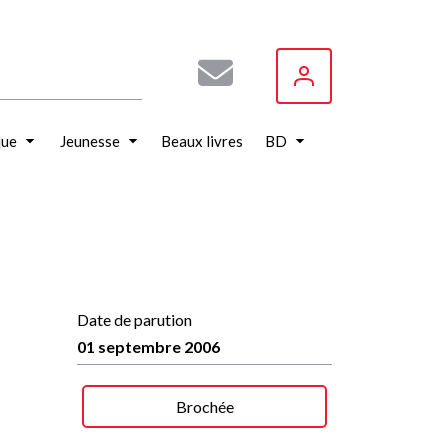
que
Jeunesse
Beaux livres
BD
Date de parution
01 septembre 2006
Brochée