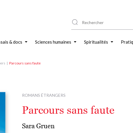
sais & docs
Sciences humaines
Spiritualités
Prati
ers
Parcours sans faute
ROMANS ÉTRANGERS
Parcours sans faute
Sara Gruen