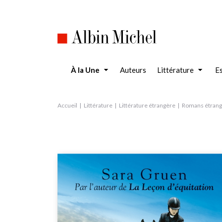
Aller
au
contenu
principal
À la Une
Auteurs
Littérature
Es
Accueil
Littérature
Littérature étrangère
Romans étrang