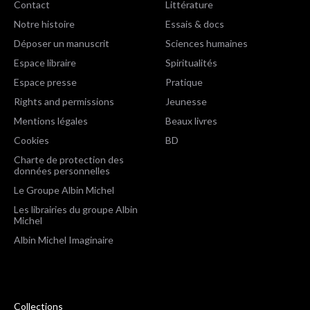
Contact
Littérature
Notre histoire
Essais & docs
Déposer un manuscrit
Sciences humaines
Espace libraire
Spiritualités
Espace presse
Pratique
Rights and permissions
Jeunesse
Mentions légales
Beaux livres
Cookies
BD
Charte de protection des
données personnelles
Le Groupe Albin Michel
Les librairies du groupe Albin
Michel
Albin Michel Imaginaire
Collections