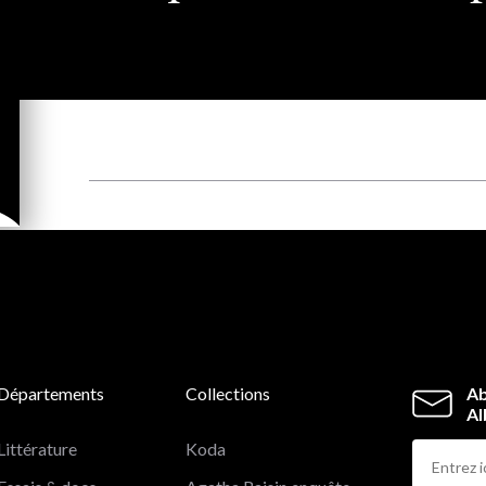
Départements
Collections
Ab
Al
Littérature
Koda