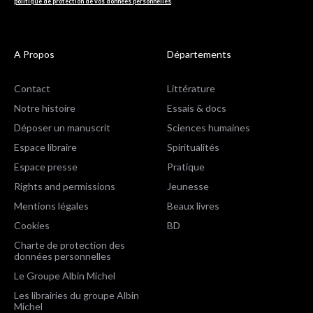
politique de protection de vos données personnelles
.
A Propos
Départements
Contact
Littérature
Notre histoire
Essais & docs
Déposer un manuscrit
Sciences humaines
Espace libraire
Spiritualités
Espace presse
Pratique
Rights and permissions
Jeunesse
Mentions légales
Beaux livres
Cookies
BD
Charte de protection des
données personnelles
Le Groupe Albin Michel
Les librairies du groupe Albin
Michel