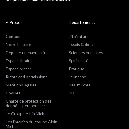
politique de protection de vos données personnelles
.
A Propos
Départements
Contact
Littérature
Notre histoire
Essais & docs
Déposer un manuscrit
Sciences humaines
Espace libraire
Spiritualités
Espace presse
Pratique
Rights and permissions
Jeunesse
Mentions légales
Beaux livres
Cookies
BD
Charte de protection des
données personnelles
Le Groupe Albin Michel
Les librairies du groupe Albin
Michel