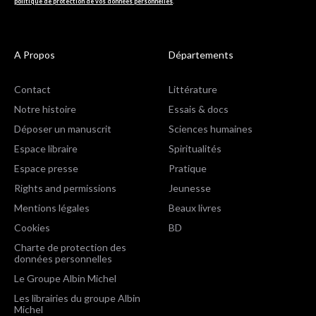
politique de protection de vos données personnelles
.
A Propos
Départements
Contact
Littérature
Notre histoire
Essais & docs
Déposer un manuscrit
Sciences humaines
Espace libraire
Spiritualités
Espace presse
Pratique
Rights and permissions
Jeunesse
Mentions légales
Beaux livres
Cookies
BD
Charte de protection des
données personnelles
Le Groupe Albin Michel
Les librairies du groupe Albin
Michel