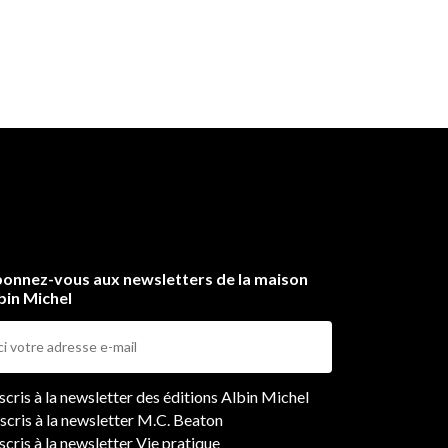
onnez-vous aux newsletters de la maison
bin Michel
ers
nscris à la newsletter des éditions Albin Michel
nscris à la newsletter M.C. Beaton
scris à la newsletter Vie pratique