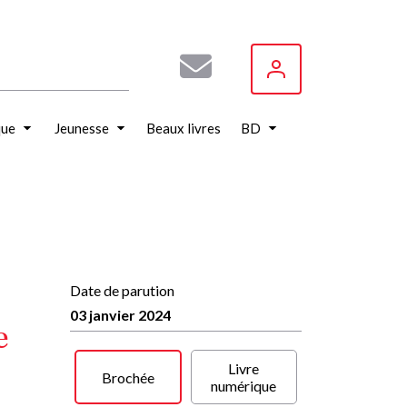
que
Jeunesse
Beaux livres
BD
Date de parution
03 janvier 2024
e
Livre
Brochée
numérique