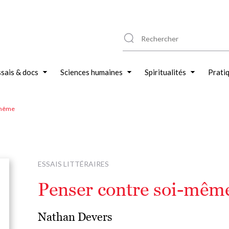
sais & docs
Sciences humaines
Spiritualités
Prati
-même
ESSAIS LITTÉRAIRES
Penser contre soi-mêm
Nathan Devers