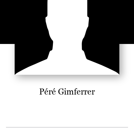
Péré Gimferrer