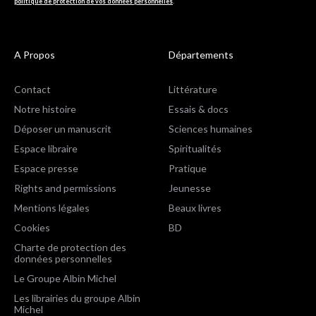
politique de protection de vos données personnelles
.
A Propos
Départements
Contact
Littérature
Notre histoire
Essais & docs
Déposer un manuscrit
Sciences humaines
Espace libraire
Spiritualités
Espace presse
Pratique
Rights and permissions
Jeunesse
Mentions légales
Beaux livres
Cookies
BD
Charte de protection des
données personnelles
Le Groupe Albin Michel
Les librairies du groupe Albin
Michel