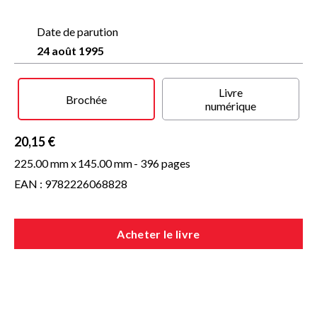
Date de parution
24 août 1995
Livre
Brochée
numérique
20,15 €
225.00 mm x
145.00 mm
- 396 pages
EAN : 9782226068828
Acheter le livre