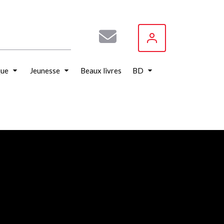
que
Jeunesse
Beaux livres
BD