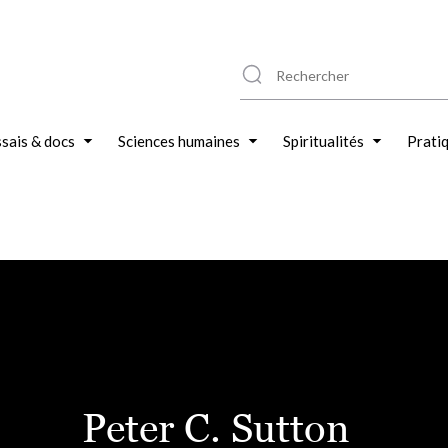
sais & docs
Sciences humaines
Spiritualités
Prati
Peter C. Sutton