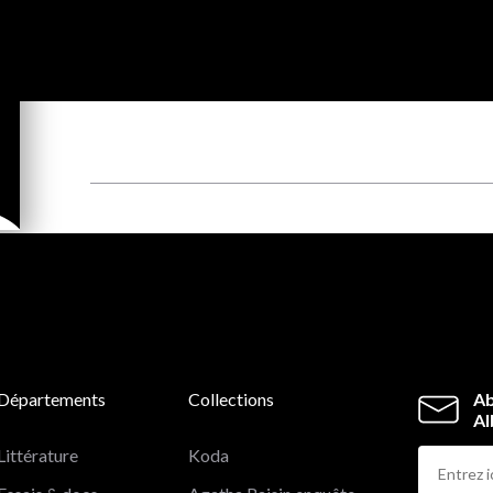
Départements
Collections
Ab
Al
Littérature
Koda