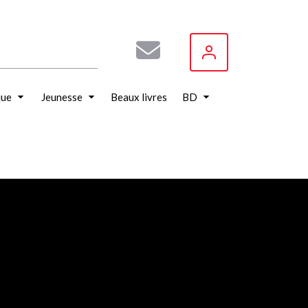
que
Jeunesse
Beaux livres
BD