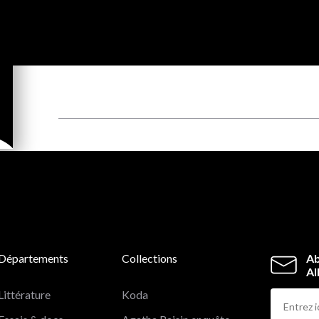
Départements
Collections
Ab
Al
Littérature
Koda