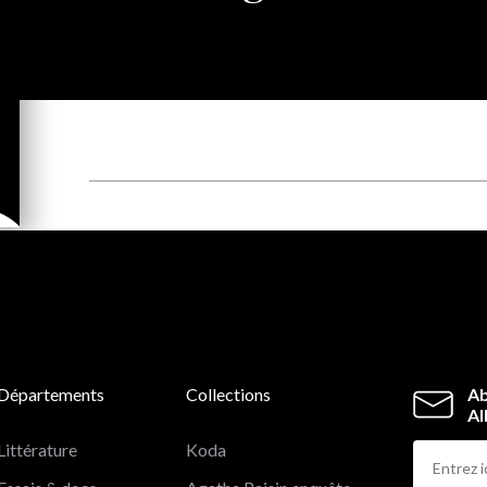
Départements
Collections
Ab
Al
Littérature
Koda