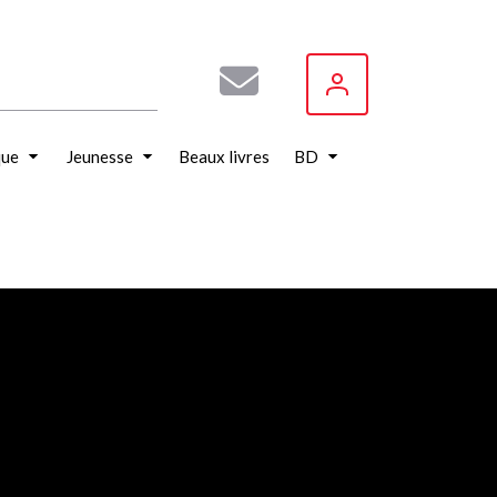
que
Jeunesse
Beaux livres
BD