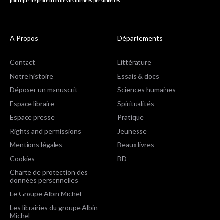
politique de protection de vos données personnelles
.
A Propos
Départements
Contact
Littérature
Notre histoire
Essais & docs
Déposer un manuscrit
Sciences humaines
Espace libraire
Spiritualités
Espace presse
Pratique
Rights and permissions
Jeunesse
Mentions légales
Beaux livres
Cookies
BD
Charte de protection des
données personnelles
Le Groupe Albin Michel
Les librairies du groupe Albin
Michel