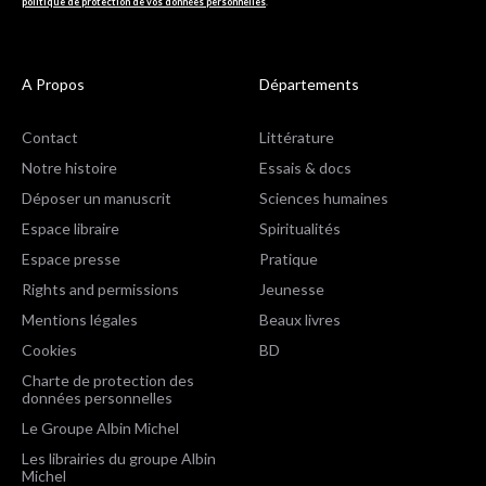
politique de protection de vos données personnelles
.
A Propos
Départements
Contact
Littérature
Notre histoire
Essais & docs
Déposer un manuscrit
Sciences humaines
Espace libraire
Spiritualités
Espace presse
Pratique
Rights and permissions
Jeunesse
Mentions légales
Beaux livres
Cookies
BD
Charte de protection des
données personnelles
Le Groupe Albin Michel
Les librairies du groupe Albin
Michel