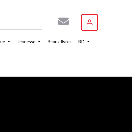
que
Jeunesse
Beaux livres
BD