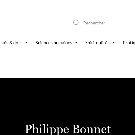
sais & docs
Sciences humaines
Spiritualités
Prati
Philippe Bonnet