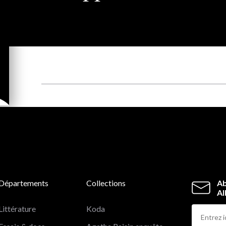
Départements
Collections
Ab
Al
Littérature
Koda