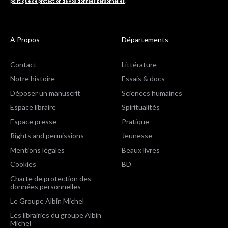
politique de protection de vos données personnelles
.
A Propos
Départements
Contact
Littérature
Notre histoire
Essais & docs
Déposer un manuscrit
Sciences humaines
Espace libraire
Spiritualités
Espace presse
Pratique
Rights and permissions
Jeunesse
Mentions légales
Beaux livres
Cookies
BD
Charte de protection des
données personnelles
Le Groupe Albin Michel
Les librairies du groupe Albin
Michel