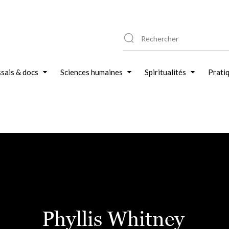
sais & docs
Sciences humaines
Spiritualités
Prati
Phyllis Whitney