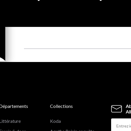
Départements
Collections
Ab
Al
Littérature
Koda