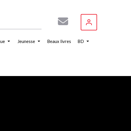
que
Jeunesse
Beaux livres
BD