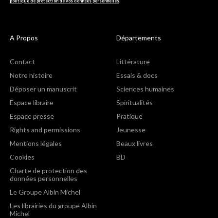
politique de protection de vos données personnelles
.
A Propos
Départements
Contact
Littérature
Notre histoire
Essais & docs
Déposer un manuscrit
Sciences humaines
Espace libraire
Spiritualités
Espace presse
Pratique
Rights and permissions
Jeunesse
Mentions légales
Beaux livres
Cookies
BD
Charte de protection des
données personnelles
Le Groupe Albin Michel
Les librairies du groupe Albin
Michel