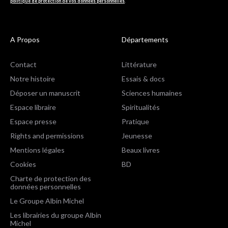
politique de protection de vos données personnelles
.
A Propos
Départements
Contact
Littérature
Notre histoire
Essais & docs
Déposer un manuscrit
Sciences humaines
Espace libraire
Spiritualités
Espace presse
Pratique
Rights and permissions
Jeunesse
Mentions légales
Beaux livres
Cookies
BD
Charte de protection des
données personnelles
Le Groupe Albin Michel
Les librairies du groupe Albin
Michel