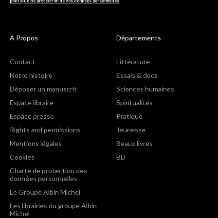
politique de protection de vos données personnelles
.
A Propos
Départements
Contact
Littérature
Notre histoire
Essais & docs
Déposer un manuscrit
Sciences humaines
Espace libraire
Spiritualités
Espace presse
Pratique
Rights and permissions
Jeunesse
Mentions légales
Beaux livres
Cookies
BD
Charte de protection des
données personnelles
Le Groupe Albin Michel
Les librairies du groupe Albin
Michel