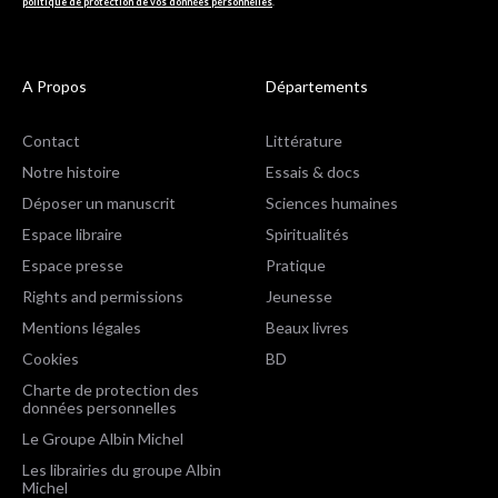
politique de protection de vos données personnelles
.
A Propos
Départements
Contact
Littérature
Notre histoire
Essais & docs
Déposer un manuscrit
Sciences humaines
Espace libraire
Spiritualités
Espace presse
Pratique
Rights and permissions
Jeunesse
Mentions légales
Beaux livres
Cookies
BD
Charte de protection des
données personnelles
Le Groupe Albin Michel
Les librairies du groupe Albin
Michel