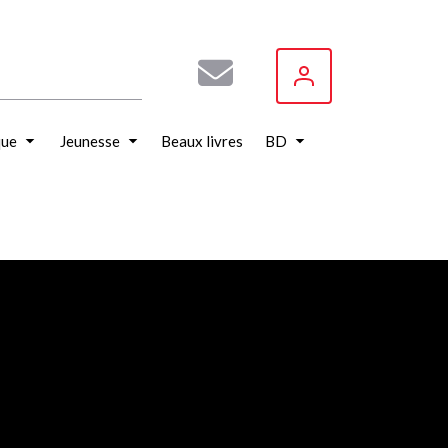
que
Jeunesse
Beaux livres
BD