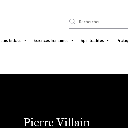
sais & docs
Sciences humaines
Spiritualités
Prati
Pierre Villain