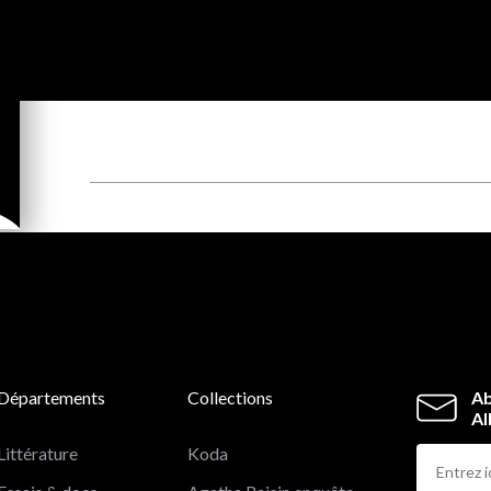
Départements
Collections
Ab
Al
Littérature
Koda