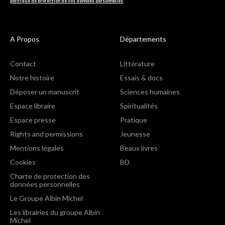
politique de protection de vos données personnelles
.
A Propos
Départements
Contact
Littérature
Notre histoire
Essais & docs
Déposer un manuscrit
Sciences humaines
Espace libraire
Spiritualités
Espace presse
Pratique
Rights and permissions
Jeunesse
Mentions légales
Beaux livres
Cookies
BD
Charte de protection des
données personnelles
Le Groupe Albin Michel
Les librairies du groupe Albin
Michel