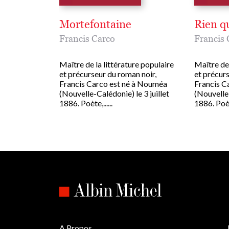
Mortefontaine
Rien q
Francis Carco
Francis 
Maître de la littérature populaire
Maître de 
et précurseur du roman noir,
et précurs
Francis Carco est né à Nouméa
Francis C
(Nouvelle-Calédonie) le 3 juillet
(Nouvelle-
1886. Poète,......
1886. Poète
A Propos