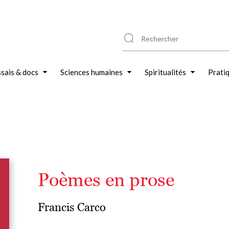
sais & docs
Sciences humaines
Spiritualités
Prati
Poèmes en prose
Francis Carco