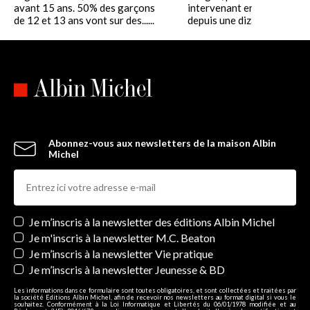
avant 15 ans. 50% des garçons
intervenant en milieu scola
de 12 et 13 ans vont sur des......
depuis une dizaine d'années,.
Abonnez-vous aux newsletters de la maison Albin
Michel
Newsletters
Je m’inscris à la newsletter des éditions Albin Michel
Je m'inscris à la newsletter M.C. Beaton
Je m’inscris à la newsletter Vie pratique
Je m’inscris à la newsletter Jeunesse & BD
Les informations dans ce formulaire sont toutes obligatoires, et sont collectées et traitées par
la société Editions Albin Michel, afin de recevoir nos newsletters au format digital si vous le
souhaitez. Conformément à la Loi Informatique et Libertés du 06/01/1978 modifiée et au