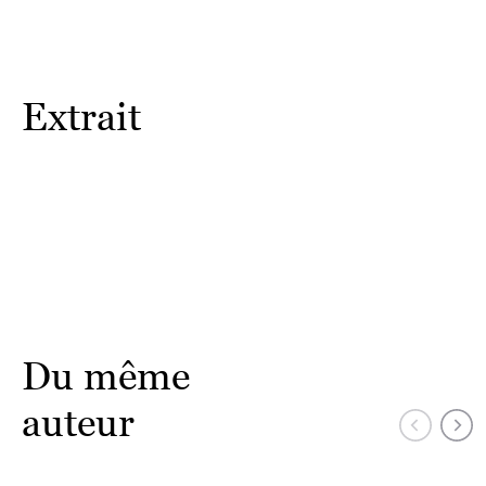
Extrait
Du même
auteur