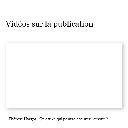
Vidéos sur la publication
Thérèse Hargot - Qu'est-ce qui pourrait sauver l'amour ?