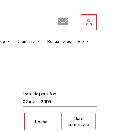
que
Jeunesse
Beaux livres
BD
Date de parution
02 mars 2005
Livre
Poche
numérique