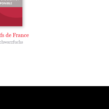
ifs de France
chwarzfuchs