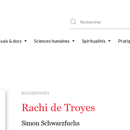
sais & docs
Sciences humaines
Spiritualités
Prati
BIOGRAPHIES
Rachi de Troyes
Simon Schwarzfuchs